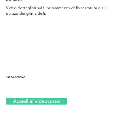
VIDEO EFFICACI
Video dettagliati sul funzionamento della serratura e sull'
utilizzo dei grimaldelli.
107,00 € PROMO
Accedi al videocorso